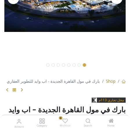
Shop
بارك في مول القاهرة الجديدة - اب وايد للتطوير العقاري
محل تجاري 113م
بارك في مول القاهرة الجديدة - اب وايد
للتطوير العقاري
0
Category
Wishlist
Search
Home
Account
محل تجاري بمساحة تخزينية للبيع بالتجمع الخامس - مول بارك في -