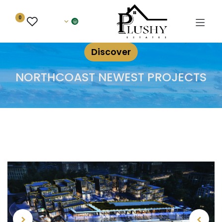
0
Discover
NORTHCOAST NEWEST PROJECTS