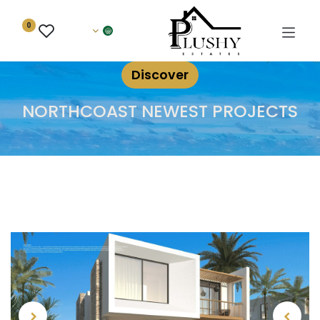
0
Discover
NORTHCOAST NEWEST PROJECTS