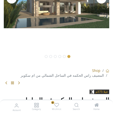
Shop
المصيف راس الحكمه في الساحل الشمالي من ام سكوير
فيلا 375م
المصيف راس الحكمه في الساحل
0
الشمالي من ام سكوير
Category
Wishlist
Search
Home
Account