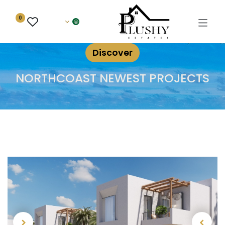
0
Discover
NORTHCOAST NEWEST PROJECTS